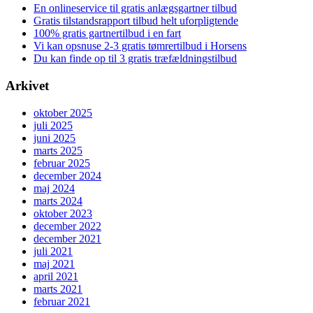
En onlineservice til gratis anlægsgartner tilbud
Gratis tilstandsrapport tilbud helt uforpligtende
100% gratis gartnertilbud i en fart
Vi kan opsnuse 2-3 gratis tømrertilbud i Horsens
Du kan finde op til 3 gratis træfældningstilbud
Arkivet
oktober 2025
juli 2025
juni 2025
marts 2025
februar 2025
december 2024
maj 2024
marts 2024
oktober 2023
december 2022
december 2021
juli 2021
maj 2021
april 2021
marts 2021
februar 2021