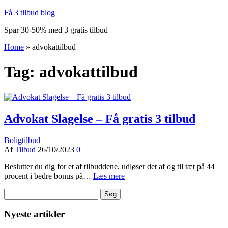
Få 3 tilbud blog
Spar 30-50% med 3 gratis tilbud
Home
»
advokattilbud
Tag:
advokattilbud
Advokat Slagelse – Få gratis 3 tilbud
Boligtilbud
Af
Tilbud
26/10/2023
0
Beslutter du dig for et af tilbuddene, udløser det af og til tæt på 44
procent i bedre bonus på…
Læs mere
Søg
efter:
Nyeste artikler