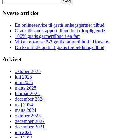
Søg
efter:
Nyeste artikler
En onlineservice til gratis anlægsgartner tilbud
Gratis tilstandsrapport tilbud helt uforpligtende
100% gratis gartnertilbud i en fart
Vi kan opsnuse 2-3 gratis tømrertilbud i Horsens
Du kan finde op til 3 gratis træfældningstilbud
Arkivet
oktober 2025
juli 2025
juni 2025
marts 2025
februar 2025
december 2024
maj 2024
marts 2024
oktober 2023
december 2022
december 2021
juli 2021
maj 2021