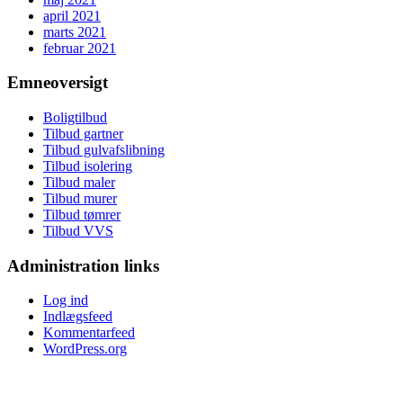
april 2021
marts 2021
februar 2021
Emneoversigt
Boligtilbud
Tilbud gartner
Tilbud gulvafslibning
Tilbud isolering
Tilbud maler
Tilbud murer
Tilbud tømrer
Tilbud VVS
Administration links
Log ind
Indlægsfeed
Kommentarfeed
WordPress.org