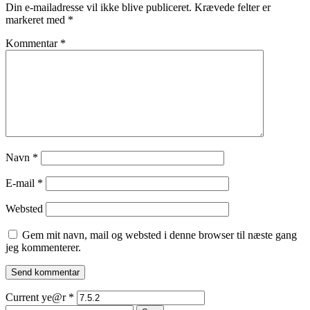
Din e-mailadresse vil ikke blive publiceret.
Krævede felter er
markeret med
*
Kommentar
*
Navn
*
E-mail
*
Websted
Gem mit navn, mail og websted i denne browser til næste gang
jeg kommenterer.
Current ye@r
*